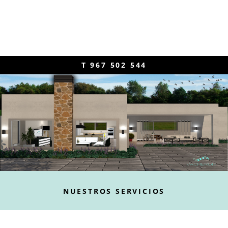
T 967 502 544
NUESTROS SERVICIOS