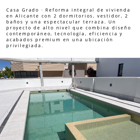
Casa Grado · Reforma integral de vivienda
en Alicante con 2 dormitorios, vestidor, 2
baños y una espectacular terraza. Un
proyecto de alto nivel que combina diseño
contemporáneo, tecnología, eficiencia y
acabados premium en una ubicación
privilegiada.