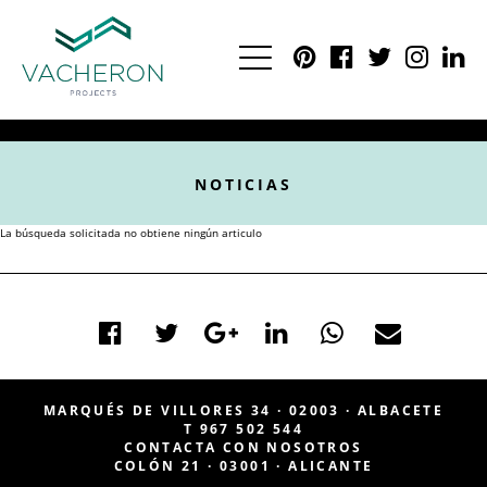
NOTICIAS
La búsqueda solicitada no obtiene ningún articulo
MARQUÉS DE VILLORES 34 · 02003 · ALBACETE
T 967 502 544
|
CONTACTA CON NOSOTROS
|
COLÓN 21 · 03001 · ALICANTE