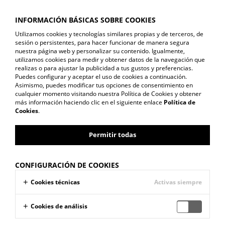
INFORMACIÓN BÁSICAS SOBRE COOKIES
Utilizamos cookies y tecnologías similares propias y de terceros, de
sesión o persistentes, para hacer funcionar de manera segura
nuestra página web y personalizar su contenido. Igualmente,
utilizamos cookies para medir y obtener datos de la navegación que
realizas o para ajustar la publicidad a tus gustos y preferencias.
Puedes configurar y aceptar el uso de cookies a continuación.
CASA KIMUN
Asimismo, puedes modificar tus opciones de consentimiento en
cualquier momento visitando nuestra Política de Cookies y obtener
más información haciendo clic en el siguiente enlace
Política de
Cookies
.
Permitir todas
CONFIGURACIÓN DE COOKIES
Cookies técnicas
Activas siempre
Cookies de análisis