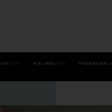
ALES
(11)
PISCINAS
(13)
PROMOCIÓN I