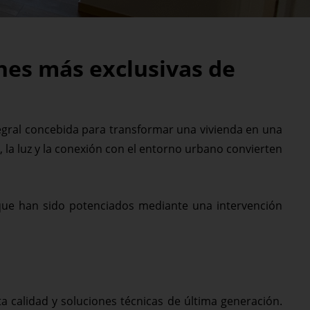
ones más exclusivas de
egral concebida para transformar una vivienda en una
, la luz y la conexión con el entorno urbano convierten
que han sido potenciados mediante una intervención
a calidad y soluciones técnicas de última generación.