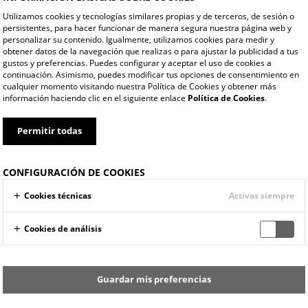
irecciones más reconocidas de Alicante, diseñada para dis
Utilizamos cookies y tecnologías similares propias y de terceros, de sesión o
persistentes, para hacer funcionar de manera segura nuestra página web y
personalizar su contenido. Igualmente, utilizamos cookies para medir y
obtener datos de la navegación que realizas o para ajustar la publicidad a tus
gustos y preferencias. Puedes configurar y aceptar el uso de cookies a
continuación. Asimismo, puedes modificar tus opciones de consentimiento en
cualquier momento visitando nuestra Política de Cookies y obtener más
información haciendo clic en el siguiente enlace
Política de Cookies
.
Permitir todas
CONFIGURACIÓN DE COOKIES
Cookies técnicas
Activas siempre
Cookies de análisis
Guardar mis preferencias