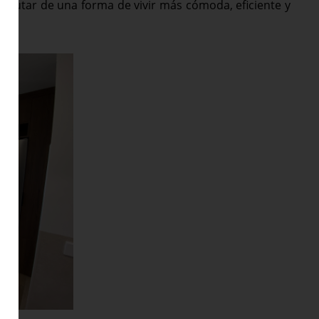
frutar de una forma de vivir más cómoda, eficiente y