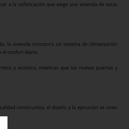
ar a la sofisticación que exige una vivienda de estas
, la vivienda incorpora un sistema de climatización
el confort diario.
érmico y acústico, mientras que las nuevas puertas y
lidad constructiva, el diseño y la ejecución se unen