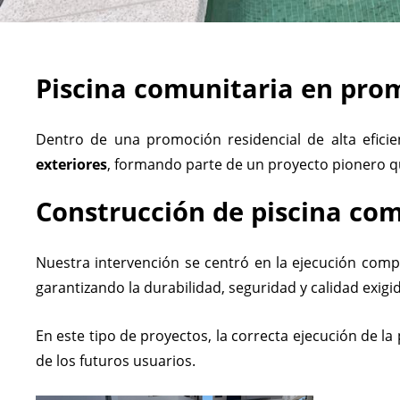
Piscina comunitaria en pro
Dentro de una promoción residencial de alta eficie
exteriores
, formando parte de un proyecto pionero 
Construcción de piscina com
Nuestra intervención se centró en la ejecución compl
garantizando la durabilidad, seguridad y calidad exigi
En este tipo de proyectos, la correcta ejecución de l
de los futuros usuarios.