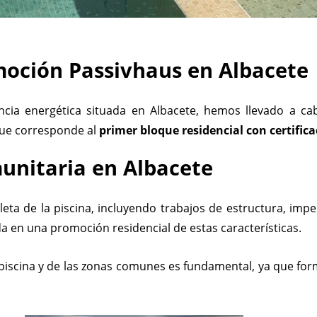
moción Passivhaus en Albacete
ncia energética situada en Albacete, hemos llevado a c
que corresponde al
primer bloque residencial con certific
unitaria en Albacete
eta de la piscina, incluyendo trabajos de estructura, imp
da en una promoción residencial de estas características.
a piscina y de las zonas comunes es fundamental, ya que form