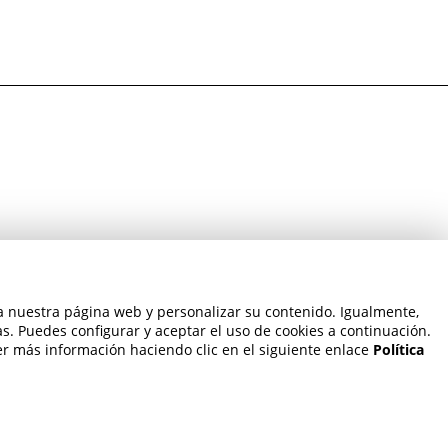
ra nuestra página web y personalizar su contenido. Igualmente,
NOSOTROS
as. Puedes configurar y aceptar el uso de cookies a continuación.
r más información haciendo clic en el siguiente enlace
Política