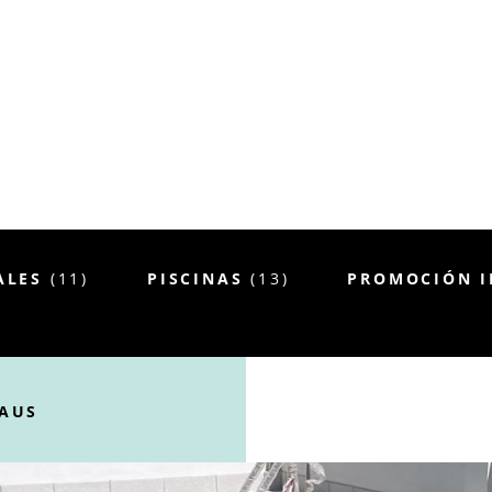
ALES
(11)
PISCINAS
(13)
PROMOCIÓN I
HAUS