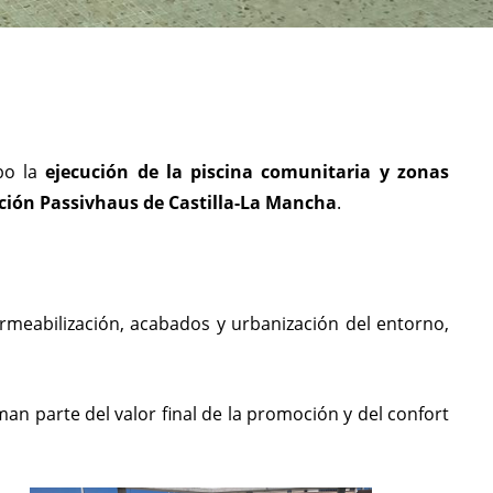
abo la
ejecución de la piscina comunitaria y zonas
ación Passivhaus de Castilla-La Mancha
.
ermeabilización, acabados y urbanización del entorno,
an parte del valor final de la promoción y del confort